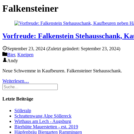
Falkensteiner
Vorfreude: Falkenstein Stehausschank, K
September 23, 2024
(Zuletzt geändert: September 23, 2024)
Bier
,
Kneipen
Andy
Neue Schwemme in Kaufbeuren. Falkensteiner Stehausschank.
Weiterlesen…
Letzte Beiträge
Sölleralp
Schrattenwang Alpe Söllereck
Wirthaus am Lech - Augsburg
Bierhütte Mauerstetten - est. 2019
Häpfenbräu Biergarten Rammingen