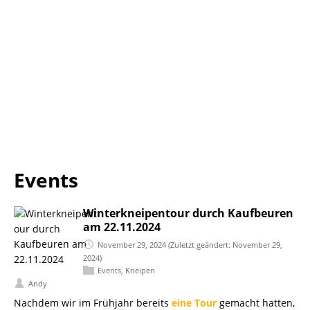
Events
Winterkneipentour durch Kaufbeuren
am 22.11.2024
November 29, 2024
(Zuletzt geändert: November 29,
2024)
Events
,
Kneipen
Andy
Nachdem wir im Frühjahr bereits
eine Tour
gemacht hatten,