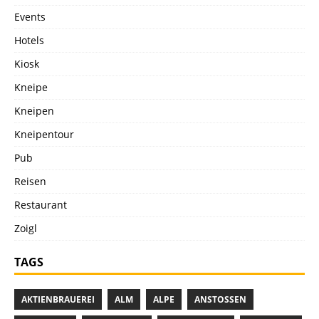
Events
Hotels
Kiosk
Kneipe
Kneipen
Kneipentour
Pub
Reisen
Restaurant
Zoigl
TAGS
AKTIENBRAUEREI
ALM
ALPE
ANSTOSSEN