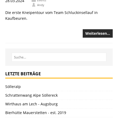
Andy
Die erste Kneipentour vom Team Schluckinsellauf in
Kaufbeuren.
Weiterlesen…
LETZTE BEITRÄGE
Sölleralp
Schrattenwang Alpe Söllereck
Wirthaus am Lech - Augsburg
Bierhütte Mauerstetten - est. 2019