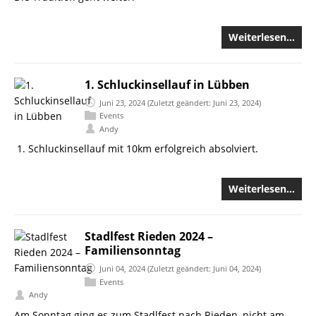
Weiterlesen…
1. Schluckinsellauf in Lübben
Juni 23, 2024
(Zuletzt geändert: Juni 23, 2024)
Events
Andy
Schluckinsellauf mit 10km erfolgreich absolviert.
Weiterlesen…
Stadlfest Rieden 2024 –
Familiensonntag
Juni 04, 2024
(Zuletzt geändert: Juni 04, 2024)
Events
Andy
Am Sonntag ging es zum Stadlfest nach Rieden, nicht am