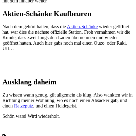
mit dem Inhaber weiter.
Aktien-Schänke Kaufbeuren
Nach dem gehört hatten, dass die
Aktien-Schänke
wieder geöffnet
hat, war dies die nächste offizielle Station. Froh vernahmen wir die
Kunde, dass zwei Jungs den Laden übernehmen und wieder
geöffnet hatten. Auch hier gabs noch mal einen Ouzo, oder Raki.
Uff…
Ausklang daheim
Zu wissen wann genug, gilt allgemein als klug. Also wankten wir in
Richtung meiner Wohnung, wo es noch einen Absacker gab, und
einen
Ratzeputz
, und einen Heidegeist.
Schön wars! Wird wiederholt.