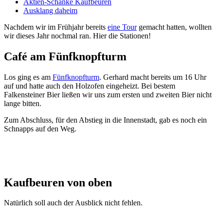
Aktien-Schänke Kaufbeuren
Ausklang daheim
Nachdem wir im Frühjahr bereits
eine Tour
gemacht hatten, wollten
wir dieses Jahr nochmal ran. Hier die Stationen!
Café am Fünfknopfturm
Los ging es am
Fünfknopfturm
. Gerhard macht bereits um 16 Uhr
auf und hatte auch den Holzofen eingeheizt. Bei bestem
Falkensteiner Bier ließen wir uns zum ersten und zweiten Bier nicht
lange bitten.
Zum Abschluss, für den Abstieg in die Innenstadt, gab es noch ein
Schnapps auf den Weg.
Kaufbeuren von oben
Natürlich soll auch der Ausblick nicht fehlen.